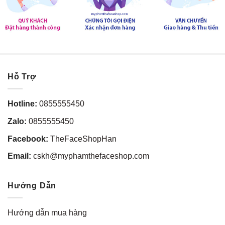
Hỗ Trợ
Hotline:
0855555450
Zalo:
0855555450
Facebook:
TheFaceShopHan
Email:
cskh@myphamthefaceshop.com
Hướng Dẫn
Hướng dẫn mua hàng