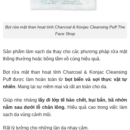
Bọt rửa mặt than hoạt tính Charcoal & Konjac Cleansing Puff The
Face Shop
Sản phẩm làm sạch da thay cho các phương pháp rửa mặt
thông thường hoặc bông tắm vô cùng hiệu quả.
Bọt rửa mặt than hoạt tính Charcoal & Konjac Cleansing
Puff được làm hoàn toàn từ
bọt biển và sợi thực vật tự
nhiên
. Mang lại sự mềm mại và rất an toàn cho da.
Giúp nhẹ nhàng
lấy đi lớp tế bào chết, bụi bẩn, bã nhờn
nằm sau dưới lỗ chân lông.
Hiệu quả cao trong việc làm
sạch da vùng cánh mũi.
Rất lý tưởng cho những làn da nhạy cảm.