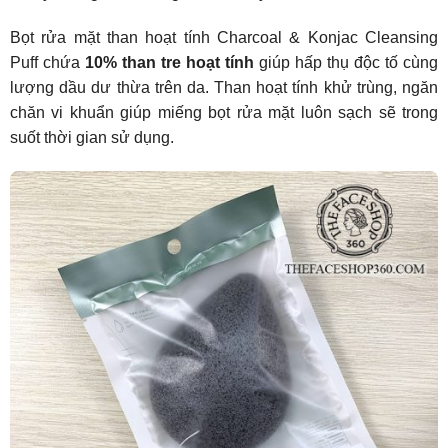
Bọt rửa mặt than hoạt tính Charcoal & Konjac Cleansing
Puff chứa
10% than tre hoạt tính
giúp hấp thụ độc tố cùng
lượng dầu dư thừa trên da. Than hoạt tính khử trùng, ngăn
chăn vi khuẩn giúp miếng bọt rửa mặt luôn sạch sẽ trong
suốt thời gian sử dụng.