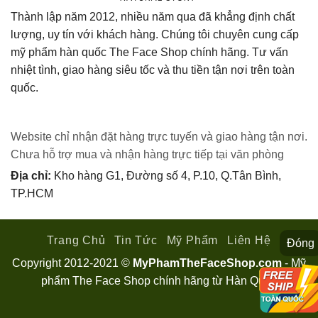
Thành lập năm 2012, nhiều năm qua đã khẳng định chất
lượng, uy tín với khách hàng. Chúng tôi chuyên cung cấp
mỹ phẩm hàn quốc The Face Shop chính hãng. Tư vấn
nhiệt tình, giao hàng siêu tốc và thu tiền tận nơi trên toàn
quốc.
Website chỉ nhận đặt hàng trực tuyến và giao hàng tận nơi.
Chưa hỗ trợ mua và nhận hàng trực tiếp tại văn phòng
Địa chỉ:
Kho hàng G1, Đường số 4, P.10, Q.Tân Bình,
TP.HCM
Trang Chủ
Tin Tức
Mỹ Phẩm
Liên Hệ
Đóng
Copyright 2012-2021 ©
MyPhamTheFaceShop.com
- Mỹ
phẩm The Face Shop chính hãng từ Hàn Quốc