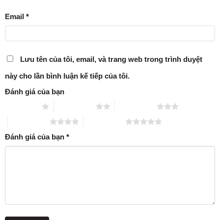
Email
*
Lưu tên của tôi, email, và trang web trong trình duyệt
này cho lần bình luận kế tiếp của tôi.
Đánh giá của bạn
1 trên 5 sao
2 trên 5 sao
3 trên 5 sao
4 trên 5 sao
5 trên 5 sao
Đánh giá của bạn
*