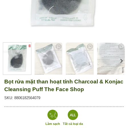
Bọt rửa mặt than hoạt tính Charcoal & Konjac
Cleansing Puff The Face Shop
SKU: 8806182564079
Làm sạch
Tất cả loại da