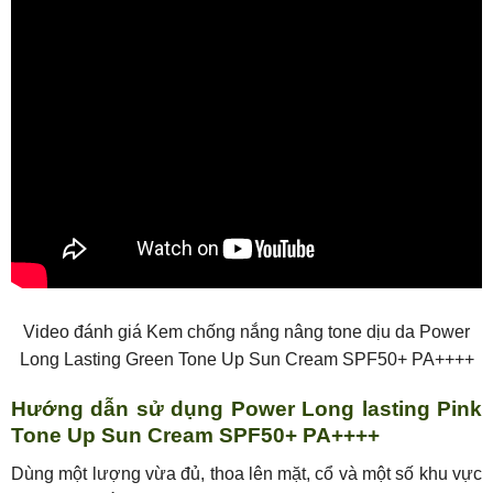
Video đánh giá Kem chống nắng nâng tone dịu da Power
Long Lasting Green Tone Up Sun Cream SPF50+ PA++++
Hướng dẫn sử dụng Power Long lasting Pink
Tone Up Sun Cream SPF50+ PA++++
Dùng một lượng vừa đủ, thoa lên mặt, cổ và một số khu vực