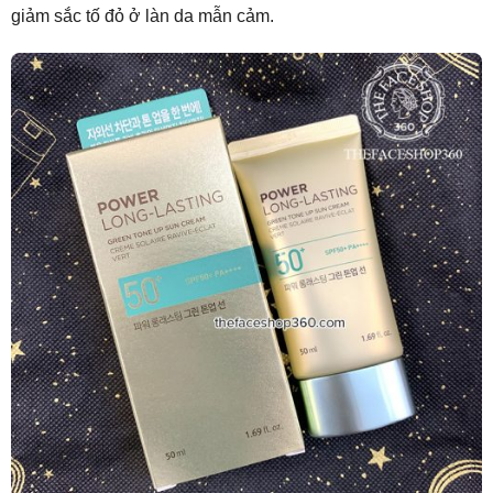
giảm sắc tố đỏ ở làn da mẫn cảm.