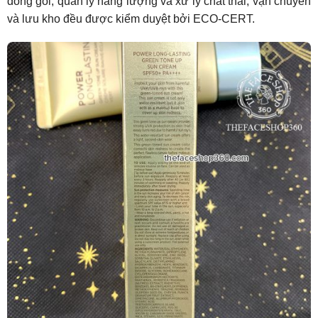
đóng gói, quản lý năng lượng và xử lý chất thải, vận chuyển
và lưu kho đều được kiểm duyệt bởi ECO-CERT.