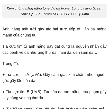
Kem chống nắng nâng tone dịu da Power Long Lasting Green
Tone Up Sun Cream SPF50+ PA++++ (50ml)
Ánh nắng mặt trời gây tác hại trực tiếp tới làn da mỏng
manh của chúng ta.
Tia cực tím từ ánh nắng gay gắt cũng là nguyên nhân gây
các bệnh về da như ung thư da, nám da, đen sạm da…
Trong đó:
+ Tia cực tím A (UVA): Gây cảm giác kim châm nhẹ, nguồn
gốc gây lão hóa da.
+ Tia cực tím B (UVB): Tạo làn da rám nắng, thủ phạm gây
say nắng và ung thư da.