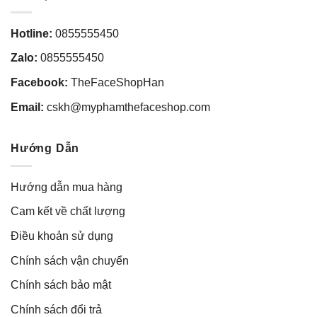
Hotline:
0855555450
Zalo:
0855555450
Facebook:
TheFaceShopHan
Email:
cskh@myphamthefaceshop.com
Hướng Dẫn
Hướng dẫn mua hàng
Cam kết về chất lượng
Điều khoản sử dụng
Chính sách vận chuyển
Chính sách bảo mật
Chính sách đổi trả