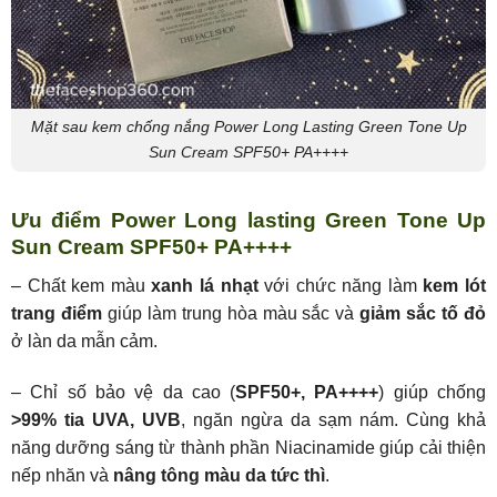
Mặt sau kem chống nắng Power Long Lasting Green Tone Up
Sun Cream SPF50+ PA++++
Ưu điểm Power Long lasting Green Tone Up
Sun Cream SPF50+ PA++++
– Chất kem màu
xanh lá nhạt
với chức năng làm
kem lót
trang điểm
giúp làm trung hòa màu sắc và
giảm sắc tố đỏ
ở làn da mẫn cảm.
– Chỉ số bảo vệ da cao (
SPF50+, PA++++
) giúp chống
>99% tia UVA, UVB
, ngăn ngừa da sạm nám. Cùng khả
năng dưỡng sáng từ thành phần Niacinamide giúp cải thiện
nếp nhăn và
nâng tông màu da tức thì
.