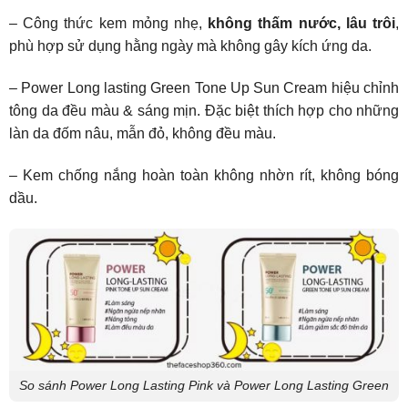
– Công thức kem mỏng nhẹ,
không thấm nước, lâu trôi
,
phù hợp sử dụng hằng ngày mà không gây kích ứng da.
– Power Long lasting Green Tone Up Sun Cream hiệu chỉnh
tông da đều màu & sáng mịn. Đặc biệt thích hợp cho những
làn da đốm nâu, mẫn đỏ, không đều màu.
– Kem chống nắng hoàn toàn không nhờn rít, không bóng
dầu.
So sánh Power Long Lasting Pink và Power Long Lasting Green