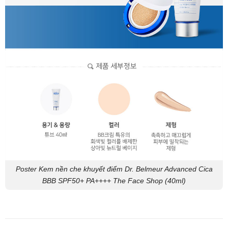
Poster Kem nền che khuyết điểm Dr. Belmeur Advanced Cica
BBB SPF50+ PA++++ The Face Shop (40ml)