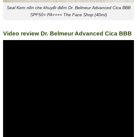
Seal Kem nền che khuyết điểm Dr. Belmeur Advanced Cica BBB
SPF50+ PA++++ The Face Shop (40ml)
Video review Dr. Belmeur Advanced Cica BBB