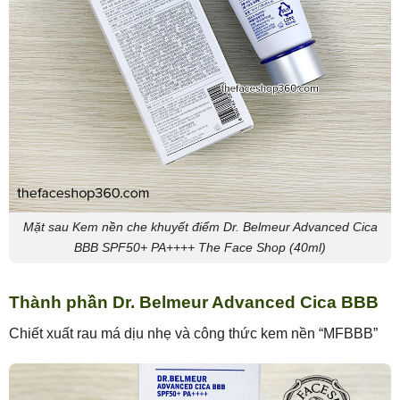
Mặt sau Kem nền che khuyết điểm Dr. Belmeur Advanced Cica
BBB SPF50+ PA++++ The Face Shop (40ml)
Thành phần Dr. Belmeur Advanced Cica BBB
Chiết xuất rau má dịu nhẹ và công thức kem nền “MFBBB”