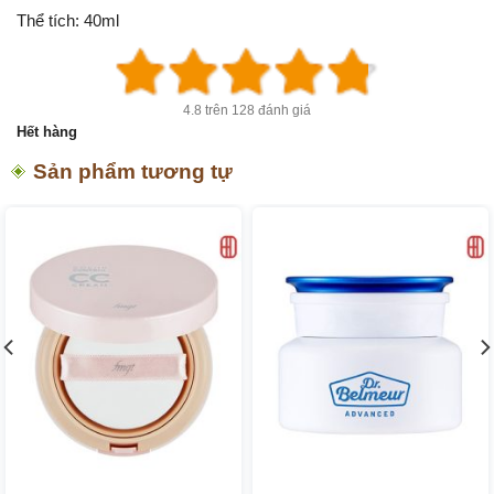
Thể tích:
40ml
499.000 ₫.
4.8 trên 128 đánh giá
Hết hàng
Sản phẩm tương tự