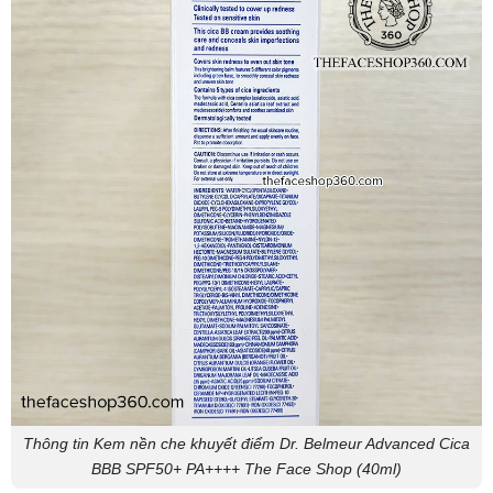
Thông tin Kem nền che khuyết điểm Dr. Belmeur Advanced Cica
BBB SPF50+ PA++++ The Face Shop (40ml)