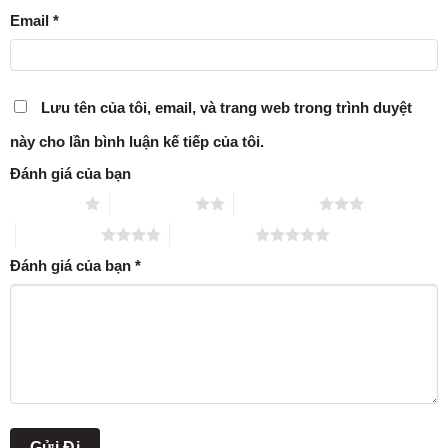
Email
*
Lưu tên của tôi, email, và trang web trong trình duyệt
này cho lần bình luận kế tiếp của tôi.
Đánh giá của bạn
1 trên 5 sao
2 trên 5 sao
3 trên 5 sao
4 trên 5 sao
5 trên 5 sao
Đánh giá của bạn
*