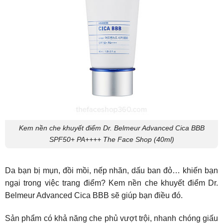
Kem nền che khuyết điểm Dr. Belmeur Advanced Cica BBB
SPF50+ PA++++ The Face Shop (40ml)
Da bạn bị mụn, đồi mồi, nếp nhăn, dấu ban đỏ… khiến bạn
ngại trong việc trang điểm? Kem nền che khuyết điểm Dr.
Belmeur Advanced Cica BBB sẽ giúp bạn điều đó.
Sản phẩm có khả năng che phủ vượt trội, nhanh chóng giấu