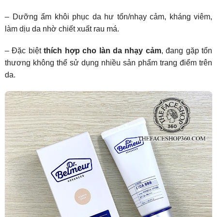
– Dưỡng ẩm khôi phục da hư tổn/nhạy cảm, kháng viêm,
làm dịu da nhờ chiết xuất rau má.
– Đặc biệt
thích hợp cho làn da nhạy cảm
, đang gặp tổn
thương không thể sử dụng nhiều sản phẩm trang điểm trên
da.