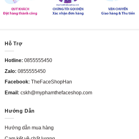
Hỗ Trợ
Hotline:
0855555450
Zalo:
0855555450
Facebook:
TheFaceShopHan
Email:
cskh@myphamthefaceshop.com
Hướng Dẫn
Hướng dẫn mua hàng
Cam kết về chất lượng