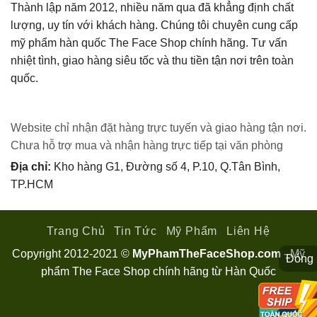
Thành lập năm 2012, nhiều năm qua đã khẳng định chất
lượng, uy tín với khách hàng. Chúng tôi chuyên cung cấp
mỹ phẩm hàn quốc The Face Shop chính hãng. Tư vấn
nhiệt tình, giao hàng siêu tốc và thu tiền tận nơi trên toàn
quốc.
Website chỉ nhận đặt hàng trực tuyến và giao hàng tận nơi.
Chưa hỗ trợ mua và nhận hàng trực tiếp tại văn phòng
Địa chỉ:
Kho hàng G1, Đường số 4, P.10, Q.Tân Bình,
TP.HCM
Trang Chủ
Tin Tức
Mỹ Phẩm
Liên Hệ
Copyright 2012-2021 ©
MyPhamTheFaceShop.com
- Mỹ
Đóng
phẩm The Face Shop chính hãng từ Hàn Quốc