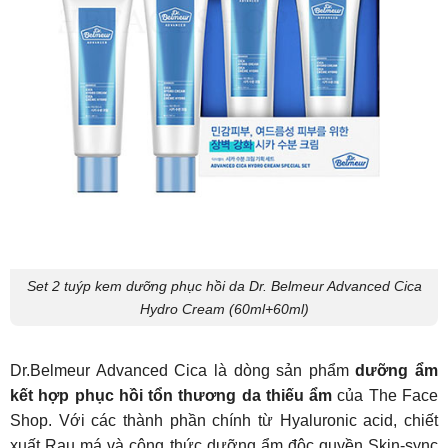
Set 2 tuýp kem dưỡng phục hồi da Dr. Belmeur Advanced Cica
Hydro Cream (60ml+60ml)
Dr.Belmeur Advanced Cica là dòng sản phẩm
dưỡng ẩm
kết hợp phục hồi tổn thương da thiếu ẩm
của The Face
Shop. Với các thành phần chính từ Hyaluronic acid, chiết
xuất Rau má và công thức dưỡng ẩm độc quyền Skin-sync