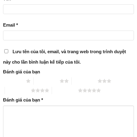
Email
*
Lưu tên của tôi, email, và trang web trong trình duyệt
này cho lần bình luận kế tiếp của tôi.
Đánh giá của bạn
1 trên 5 sao
2 trên 5 sao
3 trên 5 sao
4 trên 5 sao
5 trên 5 sao
Đánh giá của bạn
*