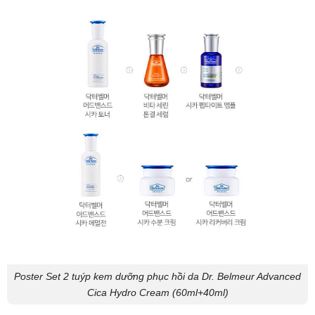
Poster Set 2 tuýp kem dưỡng phục hồi da Dr. Belmeur Advanced
Cica Hydro Cream (60ml+40ml)