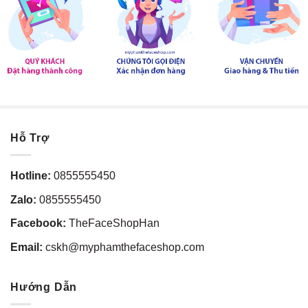
Hỗ Trợ
Hotline:
0855555450
Zalo:
0855555450
Facebook:
TheFaceShopHan
Email:
cskh@myphamthefaceshop.com
Hướng Dẫn