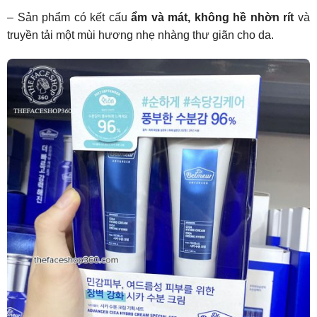
– Sản phẩm có kết cấu
ẩm và mát, không hề nhờn rít
và
truyền tải một mùi hương nhẹ nhàng thư giãn cho da.