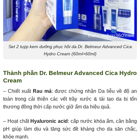
Set 2 tuýp kem dưỡng phục hồi da Dr. Belmeur Advanced Cica
Hydro Cream (60ml+60ml)
Thành phần Dr. Belmeur Advanced Cica Hydro
Cream
– Chiết xuất
Rau má
: được chứng nhận Da liễu về độ an
toàn trong cải thiện các vết trầy xước & tái tạo da bị tổn
thương đồng thời cấp nước giữ ẩm da hiệu quả.
– Hoạt chất
Hyaluronic acid
: cấp nước khóa ẩm, cân bằng
pH giúp làm dịu và tăng sức đề kháng cho da săn chắc,
khỏe mạnh.