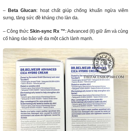
–
Beta Glucan
: hoạt chất giúp chống khuẩn ngừa viêm
sưng, tăng sức đề kháng cho làn da.
– Công thức
Skin-sync Rx ™
: Advanced (II) giữ ẩm và củng
cố hàng rào bảo vệ da một cách lành mạnh.