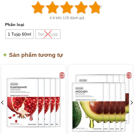
4.8 trên 128 đánh giá
Phân loại
1 Tuýp 60ml
Set 2 Tuýp
Sản phẩm tương tự