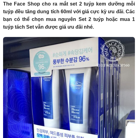
The Face Shop cho ra mắt set 2 tuýp kem dưỡng mỗi
tuýp đều tăng dung tích 60ml với giá cực kỳ ưu đãi. Các
bạn có thể chọn mua nguyên Set 2 tuýp hoặc mua 1
tuýp tách Set vẫn được giá ưu đãi nhé.