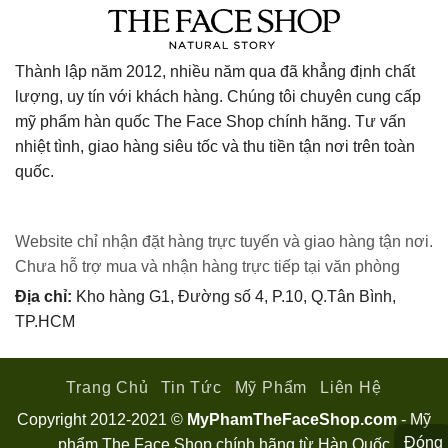
Thành lập năm 2012, nhiều năm qua đã khẳng định chất
lượng, uy tín với khách hàng. Chúng tôi chuyên cung cấp
mỹ phẩm hàn quốc The Face Shop chính hãng. Tư vấn
nhiệt tình, giao hàng siêu tốc và thu tiền tận nơi trên toàn
quốc.
Website chỉ nhận đặt hàng trực tuyến và giao hàng tận nơi.
Chưa hỗ trợ mua và nhận hàng trực tiếp tại văn phòng
Địa chỉ:
Kho hàng G1, Đường số 4, P.10, Q.Tân Bình,
TP.HCM
Trang Chủ
Tin Tức
Mỹ Phẩm
Liên Hệ
Copyright 2012-2021 ©
MyPhamTheFaceShop.com
- Mỹ
Đóng
phẩm The Face Shop chính hãng từ Hàn Quốc