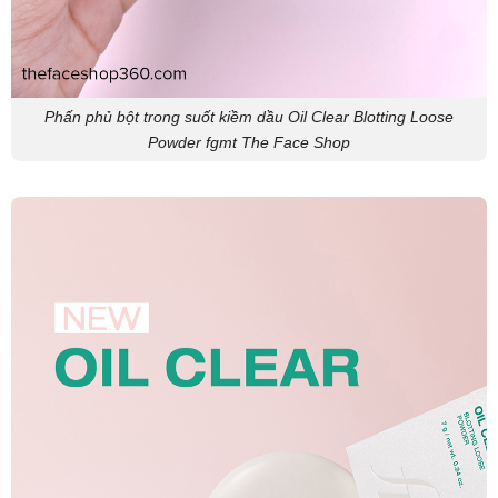
Phấn phủ bột trong suốt kiềm dầu Oil Clear Blotting Loose
Powder fgmt The Face Shop