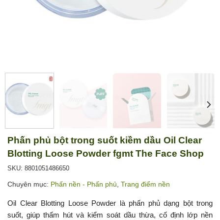
Phấn phủ bột trong suốt kiềm dầu Oil Clear
Blotting Loose Powder fgmt The Face Shop
SKU: 8801051486650
Chuyên mục:
Phấn nền - Phấn phủ
,
Trang điểm nền
Oil Clear Blotting Loose Powder là phấn phủ dạng bột trong
suốt, giúp thấm hút và kiểm soát dầu thừa, cố định lớp nền