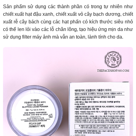
Sản phẩm sử dụng các thành phần có trong tự nhiên như
chiết xuất hạt đậu xanh, chiết xuất vỏ cây bạch dương, chiết
xuất rễ cây bách cùng các hạt phấn có kích thước siêu nhỏ
có thể len lỏi vào các lỗ chân lông, tạo hiệu ứng mịn da như
sử dụng filter máy ảnh mà vẫn an toàn, lành tính cho da.