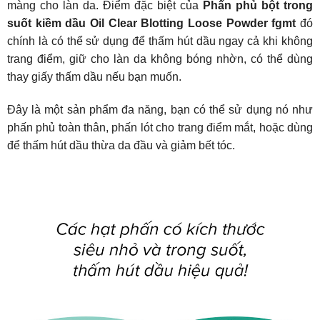
màng cho làn da. Điểm đặc biệt của
Phấn phủ bột trong
suốt kiềm dầu Oil Clear Blotting Loose Powder fgmt
đó
chính là có thể sử dụng để thấm hút dầu ngay cả khi không
trang điểm, giữ cho làn da không bóng nhờn, có thể dùng
thay giấy thấm dầu nếu bạn muốn.
Đây là một sản phẩm đa năng, bạn có thể sử dụng nó như
phấn phủ toàn thân, phấn lót cho trang điểm mắt, hoặc dùng
để thấm hút dầu thừa da đầu và giảm bết tóc.