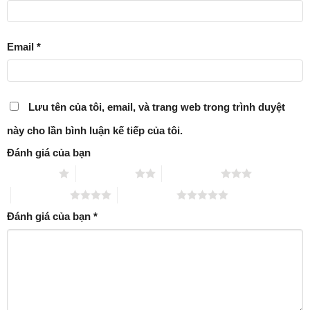
Email
*
Lưu tên của tôi, email, và trang web trong trình duyệt
này cho lần bình luận kế tiếp của tôi.
Đánh giá của bạn
1 trên 5 sao
2 trên 5 sao
3 trên 5 sao
4 trên 5 sao
5 trên 5 sao
Đánh giá của bạn
*