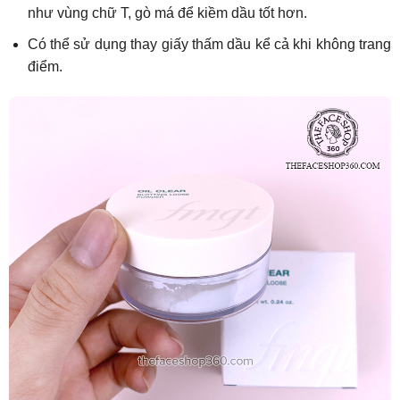
như vùng chữ T, gò má để kiềm dầu tốt hơn.
Có thể sử dụng thay giấy thấm dầu kể cả khi không trang
điểm.