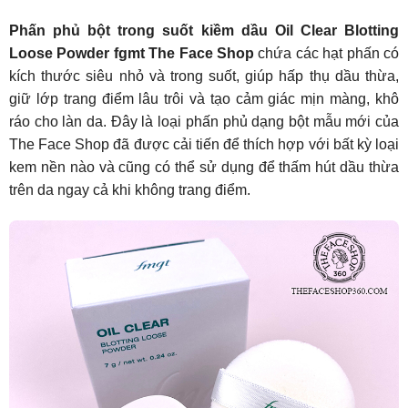
Phấn phủ bột trong suốt kiềm dầu Oil Clear Blotting
Loose Powder fgmt The Face Shop
chứa các hạt phấn có
kích thước siêu nhỏ và trong suốt, giúp hấp thụ dầu thừa,
giữ lớp trang điểm lâu trôi và tạo cảm giác mịn màng, khô
ráo cho làn da. Đây là loại phấn phủ dạng bột mẫu mới của
The Face Shop đã được cải tiến để thích hợp với bất kỳ loại
kem nền nào và cũng có thể sử dụng để thấm hút dầu thừa
trên da ngay cả khi không trang điểm.