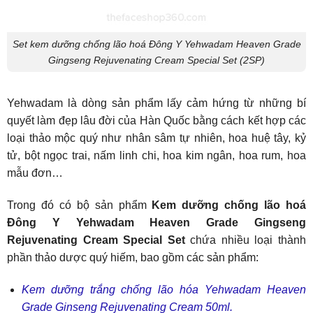
Set kem dưỡng chống lão hoá Đông Y Yehwadam Heaven Grade
Gingseng Rejuvenating Cream Special Set (2SP)
Yehwadam là dòng sản phẩm lấy cảm hứng từ những bí
quyết làm đẹp lâu đời của Hàn Quốc bằng cách kết hợp các
loại thảo mộc quý như nhân sâm tự nhiên, hoa huệ tây, kỷ
tử, bột ngọc trai, nấm linh chi, hoa kim ngân, hoa rum, hoa
mẫu đơn…
Trong đó có bộ sản phẩm
Kem dưỡng chống lão hoá
Đông Y Yehwadam Heaven Grade Gingseng
Rejuvenating Cream Special Set
chứa nhiều loại thành
phần thảo dược quý hiếm, bao gồm các sản phẩm:
Kem dưỡng trắng chống lão hóa Yehwadam Heaven
Grade Ginseng Rejuvenating Cream 50ml.