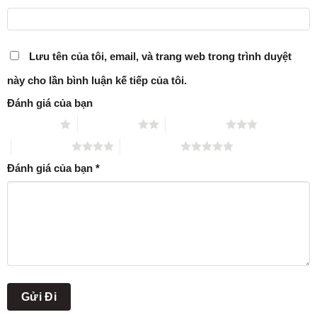
Lưu tên của tôi, email, và trang web trong trình duyệt
này cho lần bình luận kế tiếp của tôi.
Đánh giá của bạn
1 trên 5 sao
2 trên 5 sao
3 trên 5 sao
4 trên 5 sao
5 trên 5 sao
Đánh giá của bạn
*