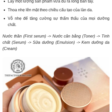
Lấy một lượng sản phẩm vừa đủ ra lòng bàn tay.
Thoa nhẹ lên mặt theo chiều cấu tạo của làn da.
Vỗ nhẹ để tăng cường sự thẩm thấu của mọi dưỡng
chất.
Nước thần (First serum) -> Nước cân bằng (Toner) -> Tinh
chất (Serum) -> Sữa dưỡng (Emulsion) -> Kem dưỡng da
(Cream)