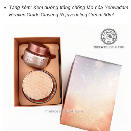
Tặng kèm: Kem dưỡng trắng chống lão hóa Yehwadam
Heaven Grade Ginseng Rejuvenating Cream 30ml.