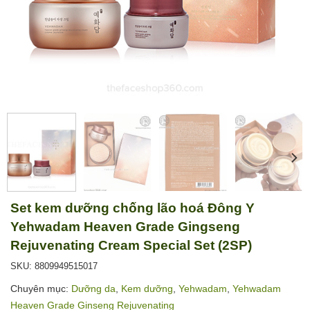
Set kem dưỡng chống lão hoá Đông Y
Yehwadam Heaven Grade Gingseng
Rejuvenating Cream Special Set (2SP)
SKU: 8809949515017
Chuyên mục:
Dưỡng da
,
Kem dưỡng
,
Yehwadam
,
Yehwadam
Heaven Grade Ginseng Rejuvenating