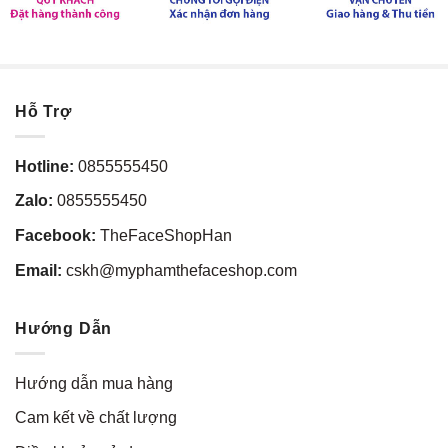
Hỗ Trợ
Hotline:
0855555450
Zalo:
0855555450
Facebook:
TheFaceShopHan
Email:
cskh@myphamthefaceshop.com
Hướng Dẫn
Hướng dẫn mua hàng
Cam kết về chất lượng