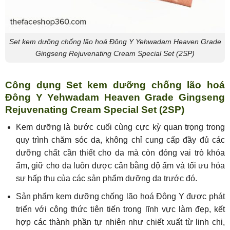
Set kem dưỡng chống lão hoá Đông Y Yehwadam Heaven Grade
Gingseng Rejuvenating Cream Special Set (2SP)
Công dụng Set kem dưỡng chống lão hoá
Đông Y Yehwadam Heaven Grade Gingseng
Rejuvenating Cream Special Set (2SP)
Kem dưỡng là bước cuối cùng cực kỳ quan trọng trong
quy trình chăm sóc da, không chỉ cung cấp đầy đủ các
dưỡng chất cần thiết cho da mà còn đóng vai trò khóa
ẩm, giữ cho da luôn được cân bằng độ ẩm và tối ưu hóa
sự hấp thụ của các sản phẩm dưỡng da trước đó.
Sản phẩm kem dưỡng chống lão hoá Đông Y được phát
triển với công thức tiên tiến trong lĩnh vực làm đẹp, kết
hợp các thành phần tự nhiên như chiết xuất từ linh chi,