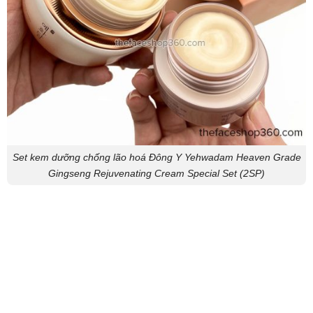
Set kem dưỡng chống lão hoá Đông Y Yehwadam Heaven Grade
Gingseng Rejuvenating Cream Special Set (2SP)