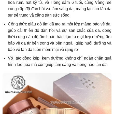
hoa rum, hạt kỷ tử, và Hồng sâm 6 tuổi, cùng Vàng, sẽ
cung cấp độ đàn hồi và làm sáng da, mang lại cho làn da
sự trẻ trung và căng tràn sức sống.
Công thức giàu độ ẩm đã tạo ra một lớp màng bảo vệ da,
giúp cải thiện độ đàn hồi và sự săn chắc của da, đồng
thời cung cấp độ ẩm hoàn hảo, tạo ra một lớp dưỡng ẩm
bảo vệ da từ bên trong và bên ngoài, giúp nuôi dưỡng và
bảo vệ làn da luôn mềm mại và rạng rỡ.
Với tác động kép, kem dưỡng không chỉ ngăn chặn quá
trình lão hóa mà còn giúp làm sáng và hồng hào làn da.