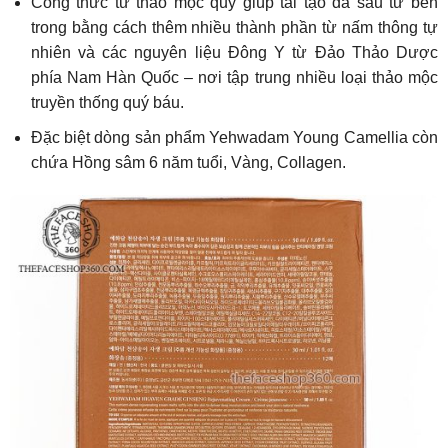
Công thức từ thảo mộc quý giúp tái tạo da sâu từ bên
trong bằng cách thêm nhiều thành phần từ nấm thông tự
nhiên và các nguyên liệu Đông Y từ Đảo Thảo Dược
phía Nam Hàn Quốc – nơi tập trung nhiều loại thảo mộc
truyền thống quý báu.
Đặc biệt dòng sản phẩm Yehwadam Young Camellia còn
chứa Hồng sâm 6 năm tuổi, Vàng, Collagen.