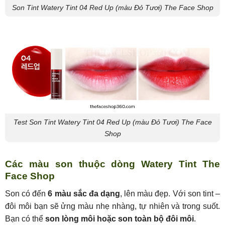
Son Tint Watery Tint 04 Red Up (màu Đỏ Tươi) The Face Shop
Test Son Tint Watery Tint 04 Red Up (màu Đỏ Tươi) The Face
Shop
Các màu son thuộc dòng Watery Tint The
Face Shop
Son có đến
6 màu sắc đa dạng
, lên màu đẹp. Với son tint –
đôi môi bạn sẽ ửng màu nhẹ nhàng, tự nhiên và trong suốt.
Bạn có thể
son lòng môi hoặc son toàn bộ đôi môi
.