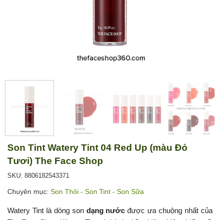
Son Tint Watery Tint 04 Red Up (màu Đỏ
Tươi) The Face Shop
SKU: 8806182543371
Chuyên mục:
Son Thỏi - Son Tint - Son Sữa
Watery Tint là dòng son
dạng nước
được ưa chuộng nhất của