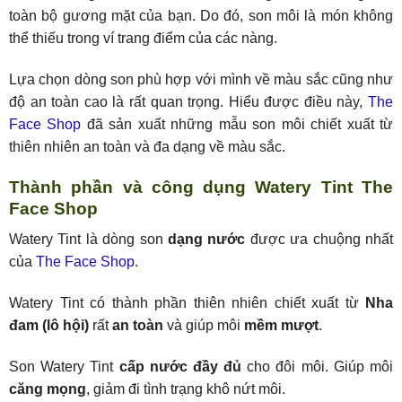
toàn bộ gương mặt của bạn. Do đó, son môi là món không
thể thiếu trong ví trang điểm của các nàng.
Lựa chọn dòng son phù hợp với mình về màu sắc cũng như
độ an toàn cao là rất quan trọng. Hiểu được điều này,
The
Face Shop
đã sản xuất những mẫu son môi chiết xuất từ
thiên nhiên an toàn và đa dạng về màu sắc.
Thành phần và công dụng Watery Tint The
Face Shop
Watery Tint là dòng son
dạng nước
được ưa chuộng nhất
của
The Face Shop
.
Watery Tint có thành phần thiên nhiên chiết xuất từ
Nha
đam (lô hội)
rất
an toàn
và giúp môi
mềm mượt
.
Son Watery Tint
cấp nước đầy đủ
cho đôi môi. Giúp môi
căng mọng
, giảm đi tình trạng khô nứt môi.