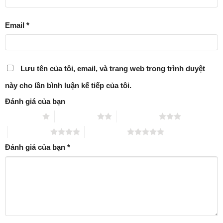
Email
*
Lưu tên của tôi, email, và trang web trong trình duyệt
này cho lần bình luận kế tiếp của tôi.
Đánh giá của bạn
1 trên 5 sao
2 trên 5 sao
3 trên 5 sao
4 trên 5 sao
5 trên 5 sao
Đánh giá của bạn
*