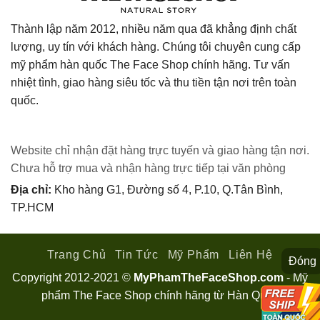
Thành lập năm 2012, nhiều năm qua đã khẳng định chất
lượng, uy tín với khách hàng. Chúng tôi chuyên cung cấp
mỹ phẩm hàn quốc The Face Shop chính hãng. Tư vấn
nhiệt tình, giao hàng siêu tốc và thu tiền tận nơi trên toàn
quốc.
Website chỉ nhận đặt hàng trực tuyến và giao hàng tận nơi.
Chưa hỗ trợ mua và nhận hàng trực tiếp tại văn phòng
Địa chỉ:
Kho hàng G1, Đường số 4, P.10, Q.Tân Bình,
TP.HCM
Trang Chủ
Tin Tức
Mỹ Phẩm
Liên Hệ
Đóng
Copyright 2012-2021 ©
MyPhamTheFaceShop.com
- Mỹ
phẩm The Face Shop chính hãng từ Hàn Quốc