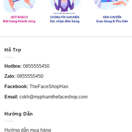
Hỗ Trợ
Hotline:
0855555450
Zalo:
0855555450
Facebook:
TheFaceShopHan
Email:
cskh@myphamthefaceshop.com
Hướng Dẫn
Hướng dẫn mua hàng