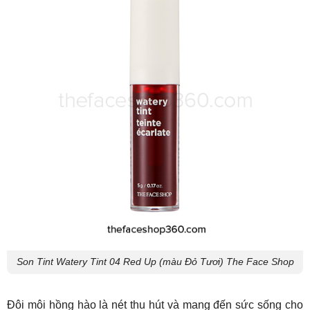
Son Tint Watery Tint 04 Red Up (màu Đỏ Tươi) The Face Shop
Đôi môi hồng hào là nét thu hút và mang đến sức sống cho