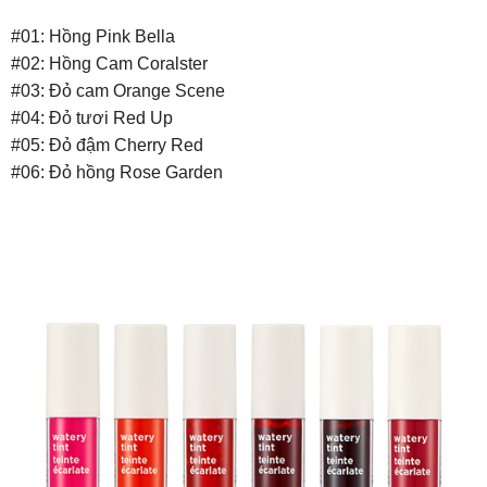
#01: Hồng Pink Bella
#02: Hồng Cam Coralster
#03: Đỏ cam Orange Scene
#04: Đỏ tươi Red Up
#05: Đỏ đậm Cherry Red
#06: Đỏ hồng Rose Garden