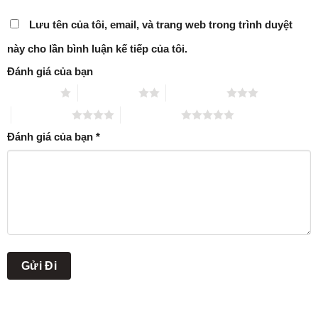
Lưu tên của tôi, email, và trang web trong trình duyệt
này cho lần bình luận kế tiếp của tôi.
Đánh giá của bạn
1 trên 5 sao
2 trên 5 sao
3 trên 5 sao
4 trên 5 sao
5 trên 5 sao
Đánh giá của bạn
*