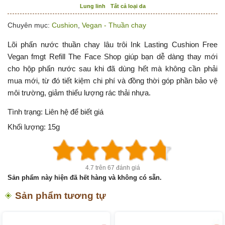
Lung linh
Tất cả loại da
Chuyên mục:
Cushion
,
Vegan - Thuần chay
Lõi phấn nước thuần chay lâu trôi Ink Lasting Cushion Free
Vegan fmgt Refill The Face Shop giúp bạn dễ dàng thay mới
cho hộp phấn nước sau khi đã dùng hết mà không cần phải
mua mới, từ đó tiết kiệm chi phí và đồng thời góp phần bảo vệ
môi trường, giảm thiểu lượng rác thải nhựa.
Tình trạng:
Liên hệ để biết giá
Khối lượng:
15g
4.7 trên 67 đánh giá
Sản phẩm này hiện đã hết hàng và không có sẵn.
Sản phẩm tương tự