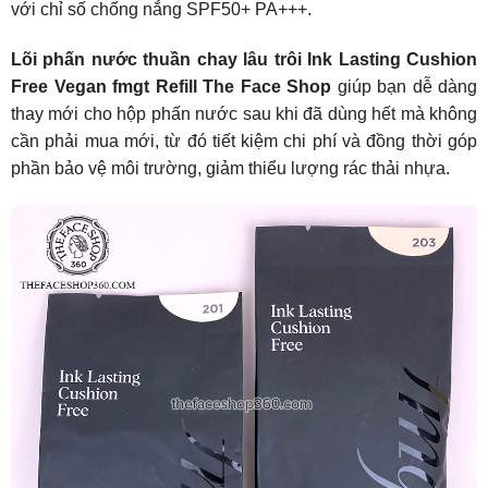
với chỉ số chống nắng SPF50+ PA+++.
Lõi phấn nước thuần chay lâu trôi Ink Lasting Cushion
Free Vegan fmgt Refill The Face Shop
giúp bạn dễ dàng
thay mới cho hộp phấn nước sau khi đã dùng hết mà không
cần phải mua mới, từ đó tiết kiệm chi phí và đồng thời góp
phần bảo vệ môi trường, giảm thiểu lượng rác thải nhựa.