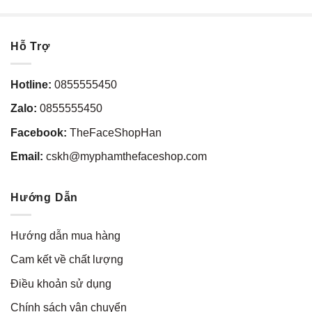
Hỗ Trợ
Hotline:
0855555450
Zalo:
0855555450
Facebook:
TheFaceShopHan
Email:
cskh@myphamthefaceshop.com
Hướng Dẫn
Hướng dẫn mua hàng
Cam kết về chất lượng
Điều khoản sử dụng
Chính sách vận chuyển