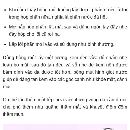
Khi cảm thấy bông mút không lấy được phấn nước từ lõi
trong hộp phấn nữa, nghĩa là phấn nước đã hết.
Mở nắp hộp phấn, lật mặt sau và dùng ngón tay đẩy nhẹ
đáy hộp cho lõi cũ rơi ra.
Lắp lõi phấn mới vào và sử dụng như bình thường.
Dùng bông mút lấy một lượng kem nền vừa đủ chấm nhẹ
toàn bộ mặt, sau đó tán đều và vỗ nhẹ để kem nền được
bám dính vào da được tốt hơn, bông mút hình giọt nước
giúp dễ dàng tán kem vào các góc cạnh như khóe mắt, cánh
mũi.
Có thể tán thêm một lớp nữa với những vùng da cần được
che phủ thêm như quầng thâm mắt và khuyết điểm đốm
thâm mụn.