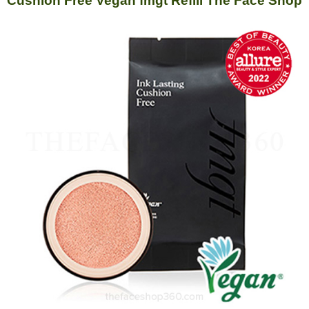
Cushion Free Vegan fmgt Refill The Face Shop