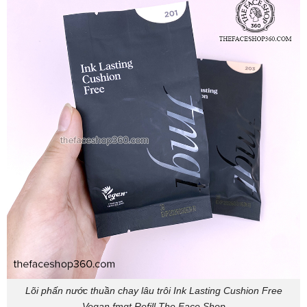
Lõi phấn nước thuần chay lâu trôi Ink Lasting Cushion Free
Vegan fmgt Refill The Face Shop