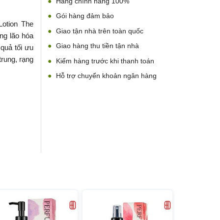
Hàng chính hãng 100%
Gói hàng đảm bảo
otion The
Giao tận nhà trên toàn quốc
ng lão hóa
Giao hàng thu tiền tận nhà
 quả tối ưu
trung, rạng
Kiểm hàng trước khi thanh toán
Hỗ trợ chuyển khoản ngân hàng