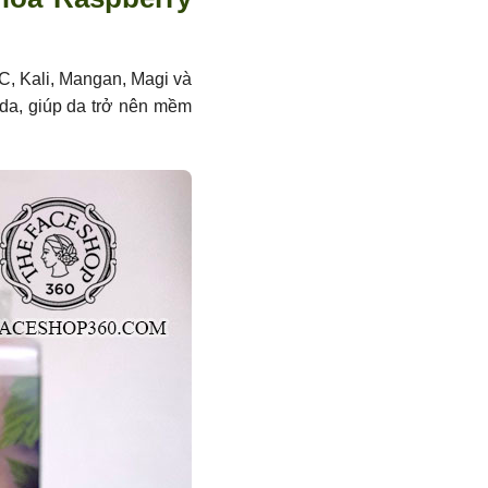
C, Kali, Mangan, Magi và
 da, giúp da trở nên mềm