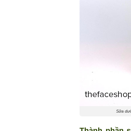
Sữa dưỡ
Thành phần s