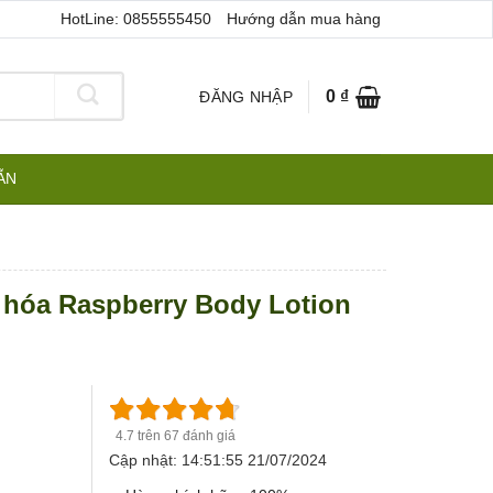
HotLine: 0855555450
Hướng dẫn mua hàng
0
₫
ĐĂNG NHẬP
ẪN
 hóa Raspberry Body Lotion
4.7 trên 67 đánh giá
Cập nhật: 14:51:55 21/07/2024