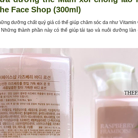
he Face Shop (300ml)
ững dưỡng chất quý giá có thể giúp chăm sóc da như Vitamin 
 Những thành phần này có thể giúp tái tạo và nuôi dưỡng làn