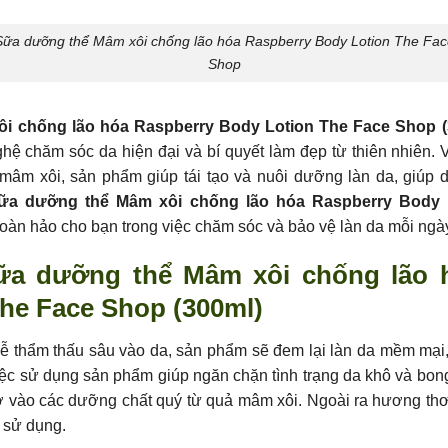
Sữa dưỡng thể Mâm xôi chống lão hóa Raspberry Body Lotion The Fac
Shop
i chống lão hóa Raspberry Body Lotion The Face Shop 
ghệ chăm sóc da hiện đại và bí quyết làm đẹp từ thiên nhiên.
mâm xôi, sản phẩm giúp tái tạo và nuôi dưỡng làn da, giúp 
ữa dưỡng thể Mâm xôi chống lão hóa Raspberry Body 
oàn hảo cho bạn trong việc chăm sóc và bảo vệ làn da mỗi ngà
a dưỡng thể Mâm xôi chống lão 
he Face Shop (300ml)
ễ thẩm thấu sâu vào da, sản phẩm sẽ đem lại làn da mềm mại,
iệc sử dụng sản phẩm giúp ngăn chặn tình trạng da khô và bong 
hờ vào các dưỡng chất quý từ quả mâm xôi. Ngoài ra hương t
 sử dụng.