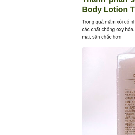
Body Lotion T
Trong quả mâm xôi có nh
các chất chống oxy hóa.
mại, săn chắc hơn.