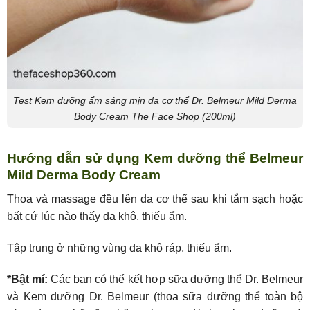
Test Kem dưỡng ẩm sáng mịn da cơ thể Dr. Belmeur Mild Derma
Body Cream The Face Shop (200ml)
Hướng dẫn sử dụng Kem dưỡng thể Belmeur
Mild Derma Body Cream
Thoa và massage đều lên da cơ thể sau khi tắm sạch hoặc
bất cứ lúc nào thấy da khô, thiếu ẩm.
Tập trung ở những vùng da khô ráp, thiếu ẩm.
*Bật mí:
Các bạn có thể kết hợp sữa dưỡng thể Dr. Belmeur
và Kem dưỡng Dr. Belmeur (thoa sữa dưỡng thể toàn bộ