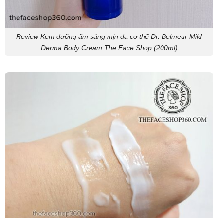
Review Kem dưỡng ẩm sáng mịn da cơ thể Dr. Belmeur Mild
Derma Body Cream The Face Shop (200ml)