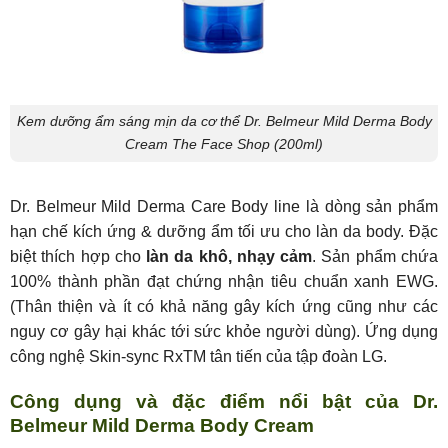
Kem dưỡng ẩm sáng mịn da cơ thể Dr. Belmeur Mild Derma Body
Cream The Face Shop (200ml)
Dr. Belmeur Mild Derma Care Body line là dòng sản phẩm
hạn chế kích ứng & dưỡng ẩm tối ưu cho làn da body. Đặc
biệt thích hợp cho
làn da khô, nhạy cảm
. Sản phẩm chứa
100% thành phần đạt chứng nhận tiêu chuẩn xanh EWG.
(Thân thiện và ít có khả năng gây kích ứng cũng như các
nguy cơ gây hại khác tới sức khỏe người dùng). Ứng dụng
công nghệ Skin-sync RxTM tân tiến của tập đoàn LG.
Công dụng và đặc điểm nổi bật của Dr.
Belmeur Mild Derma Body Cream