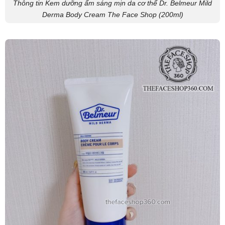
Thông tin Kem dưỡng ẩm sáng mịn da cơ thể Dr. Belmeur Mild
Derma Body Cream The Face Shop (200ml)