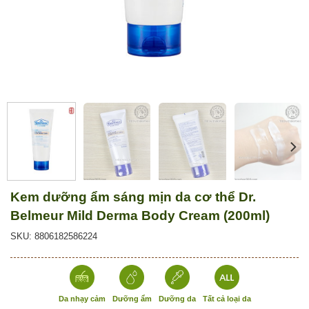
Kem dưỡng ẩm sáng mịn da cơ thể Dr.
Belmeur Mild Derma Body Cream (200ml)
SKU: 8806182586224
Da nhạy cảm
Dưỡng ẩm
Dưỡng da
Tất cả loại da