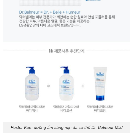
Poster Kem dưỡng ẩm sáng mịn da cơ thể Dr. Belmeur Mild