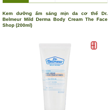
Kem dưỡng ẩm sáng mịn da cơ thể Dr.
Belmeur Mild Derma Body Cream The Face
Shop (200ml)