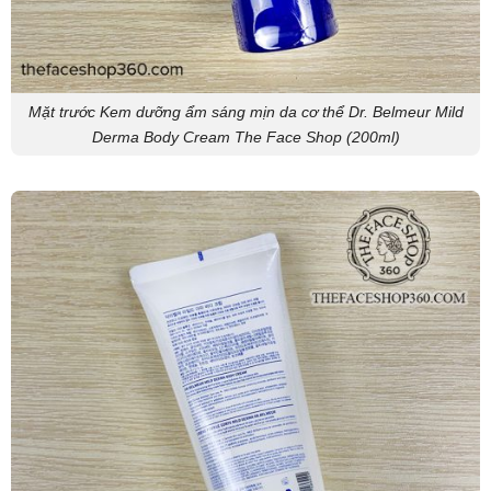
Mặt trước Kem dưỡng ẩm sáng mịn da cơ thể Dr. Belmeur Mild
Derma Body Cream The Face Shop (200ml)